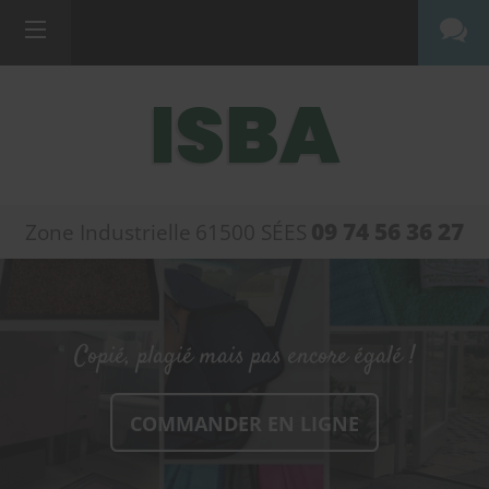
ISBA
09 74 56 36 27
Zone Industrielle
61500
SÉES
Copié, plagié mais pas encore égalé !
COMMANDER EN LIGNE