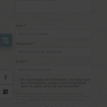
Nom *
Téléphone *
E-mail *
En soumettant ce formulaire, j'accepte que
les informations saisies soient exploitées
dans le cadre strict de ma demande*
Pour nous aider à distinguer les formulaires remplis
manuellement de ceux soumis automatiquement, entrez
les lettres telles qu'elles apparaissent dans la zone ci-
dessous :