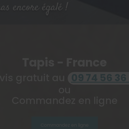
as encore égalé !
Tapis - France
vis gratuit au
09 74 56 36
ou
Commandez en ligne
Commandez en ligne