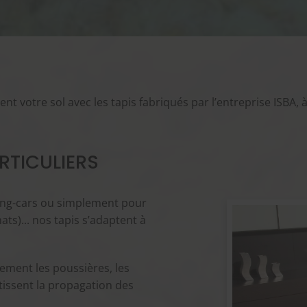
t votre sol avec les tapis fabriqués par l’entreprise ISBA, 
RTICULIERS
mping-cars ou simplement pour
ats)... nos tapis s’adaptent à
cement les poussières, les
entissent la propagation des