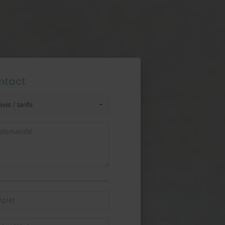
ntact