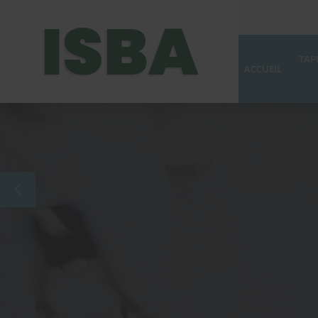
ISBA
TAP
ACCUEIL