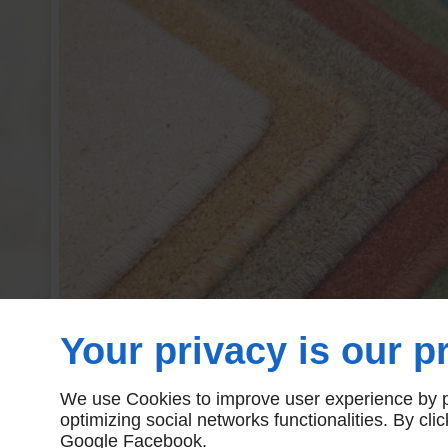
Your privacy is our pr
We use Cookies to improve user experience by pe
optimizing social networks functionalities. By cl
Google
Facebook
.
Linkeo