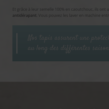
Et grâce à leur semelle 100% en caoutchouc, ils ont 
antidérapant
. Vous pouvez les laver en machine entr
Nos tapis assurent une protec
au long des différentes saison